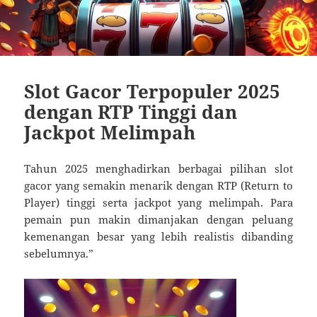
Slot Gacor Terpopuler 2025
dengan RTP Tinggi dan
Jackpot Melimpah
Tahun 2025 menghadirkan berbagai pilihan slot
gacor yang semakin menarik dengan RTP (Return to
Player) tinggi serta jackpot yang melimpah. Para
pemain pun makin dimanjakan dengan peluang
kemenangan besar yang lebih realistis dibanding
sebelumnya.”