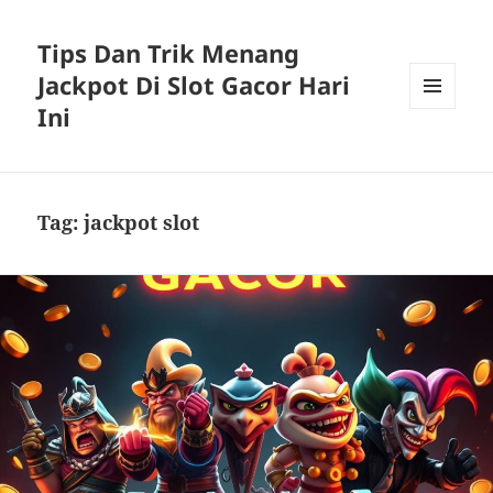
Tips Dan Trik Menang
Jackpot Di Slot Gacor Hari
Ini
MENU
AND
WIDGETS
Tag:
jackpot slot