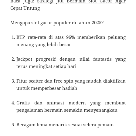
Baca juga:
Strategi Jitu Bermain Slot Gacor Agar
Cepat Untung
Mengapa slot gacor populer di tahun 2025?
RTP rata-rata di atas 96% memberikan peluang
menang yang lebih besar
Jackpot progresif dengan nilai fantastis yang
terus meningkat setiap hari
Fitur scatter dan free spin yang mudah diaktifkan
untuk memperbesar hadiah
Grafis dan animasi modern yang membuat
pengalaman bermain semakin menyenangkan
Beragam tema menarik sesuai selera pemain