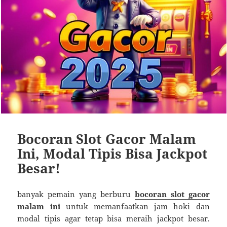
Bocoran Slot Gacor Malam
Ini, Modal Tipis Bisa Jackpot
Besar!
banyak pemain yang berburu
bocoran slot gacor
malam ini
untuk memanfaatkan jam hoki dan
modal tipis agar tetap bisa meraih jackpot besar.