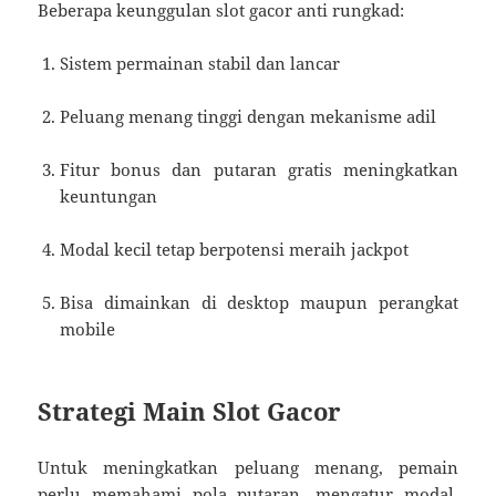
Beberapa keunggulan slot gacor anti rungkad:
Sistem permainan stabil dan lancar
Peluang menang tinggi dengan mekanisme adil
Fitur bonus dan putaran gratis meningkatkan
keuntungan
Modal kecil tetap berpotensi meraih jackpot
Bisa dimainkan di desktop maupun perangkat
mobile
Strategi Main Slot Gacor
Untuk meningkatkan peluang menang, pemain
perlu memahami pola putaran, mengatur modal,