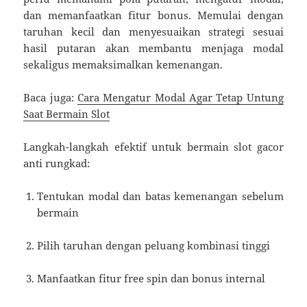
dan memanfaatkan fitur bonus. Memulai dengan
taruhan kecil dan menyesuaikan strategi sesuai
hasil putaran akan membantu menjaga modal
sekaligus memaksimalkan kemenangan.
Baca juga:
Cara Mengatur Modal Agar Tetap Untung
Saat Bermain Slot
Langkah-langkah efektif untuk bermain slot gacor
anti rungkad:
Tentukan modal dan batas kemenangan sebelum
bermain
Pilih taruhan dengan peluang kombinasi tinggi
Manfaatkan fitur free spin dan bonus internal