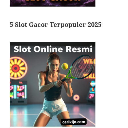
5 Slot Gacor Terpopuler 2025