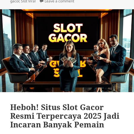
on
on Bocoran Panas! Pola & RTP Slot 
gacor
,
Slot Viral
Leave a comment
Heboh! Situs Slot Gacor
Resmi Terpercaya 2025 Jadi
Incaran Banyak Pemain