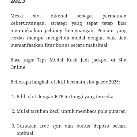
2025
Meski slot dikenal sebagai permainan
keberuntungan, strategi yang tepat tetap bisa
meningkatkan peluang kemenangan. Pemain yang
cerdas mampu mengelola modal dengan baik dan
memanfaatkan fitur bonus secara maksimal.
Baca juga:
Tips Modal Kecil Jadi Jackpot di Slot
Online
Beberapa langkah efektif bermain slot gacor 2025:
Pilih slot dengan RTP tertinggi yang tersedia
Mulai taruhan kecil untuk membaca pola putaran
Gunakan free spin dan bonus deposit secara
optimal