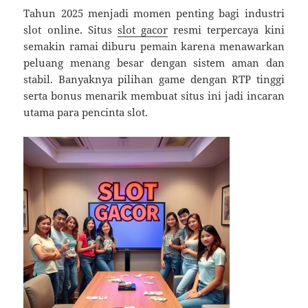
Tahun 2025 menjadi momen penting bagi industri
slot online. Situs
slot gacor
resmi terpercaya kini
semakin ramai diburu pemain karena menawarkan
peluang menang besar dengan sistem aman dan
stabil. Banyaknya pilihan game dengan RTP tinggi
serta bonus menarik membuat situs ini jadi incaran
utama para pencinta slot.