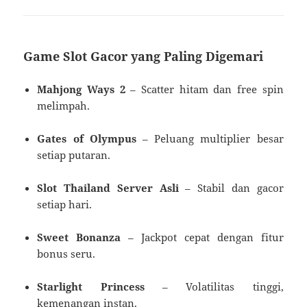
Game Slot Gacor yang Paling Digemari
Mahjong Ways 2
– Scatter hitam dan free spin
melimpah.
Gates of Olympus
– Peluang multiplier besar
setiap putaran.
Slot Thailand Server Asli
– Stabil dan gacor
setiap hari.
Sweet Bonanza
– Jackpot cepat dengan fitur
bonus seru.
Starlight Princess
– Volatilitas tinggi,
kemenangan instan.