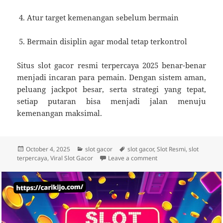
Atur target kemenangan sebelum bermain
Bermain disiplin agar modal tetap terkontrol
Situs slot gacor resmi terpercaya 2025 benar-benar
menjadi incaran para pemain. Dengan sistem aman,
peluang jackpot besar, serta strategi yang tepat,
setiap putaran bisa menjadi jalan menuju
kemenangan maksimal.
Posted
Categories
Tags
October 4, 2025
slot gacor
slot gacor
,
Slot Resmi
,
slot
on
on Heboh! Situs Slot G
terpercaya
,
Viral Slot Gacor
Leave a comment