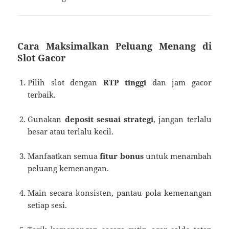
Cara Maksimalkan Peluang Menang di
Slot Gacor
Pilih slot dengan
RTP tinggi
dan jam gacor
terbaik.
Gunakan
deposit sesuai strategi
, jangan terlalu
besar atau terlalu kecil.
Manfaatkan semua
fitur bonus
untuk menambah
peluang kemenangan.
Main secara konsisten, pantau pola kemenangan
setiap sesi.