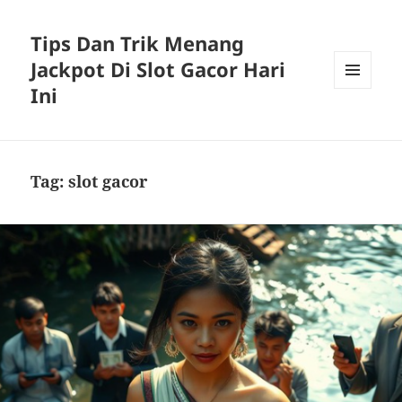
Tips Dan Trik Menang
Jackpot Di Slot Gacor Hari
Ini
MENU
AND
WIDGETS
Tag:
slot gacor