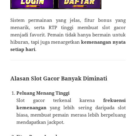
Sistem permainan yang jelas, fitur bonus yang
menarik, serta RTP tinggi membuat slot gacor
menjadi favorit. Pemain tidak hanya bermain untuk
hiburan, tapi juga menargetkan
kemenangan nyata
setiap hari
.
Alasan Slot Gacor Banyak Diminati
Peluang Menang Tinggi
Slot gacor terkenal karena
frekuensi
kemenangan
yang lebih sering daripada slot
biasa, membuat pemain merasa lebih berpeluang
mendapatkan jackpot.