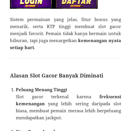
Sistem permainan yang jelas, fitur bonus yang
menarik, serta RTP tinggi membuat slot gacor
menjadi favorit. Pemain tidak hanya bermain untuk
hiburan, tapi juga menargetkan
kemenangan nyata
setiap hari
.
Alasan Slot Gacor Banyak Diminati
Peluang Menang Tinggi
Slot gacor terkenal karena
frekuensi
kemenangan
yang lebih sering daripada slot
biasa, membuat pemain merasa lebih berpeluang
mendapatkan jackpot.