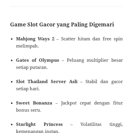
Game Slot Gacor yang Paling Digemari
Mahjong Ways 2
– Scatter hitam dan free spin
melimpah.
Gates of Olympus
– Peluang multiplier besar
setiap putaran.
Slot Thailand Server Asli
– Stabil dan gacor
setiap hari.
Sweet Bonanza
– Jackpot cepat dengan fitur
bonus seru.
Starlight Princess
– Volatilitas tinggi,
kemenangan instan.