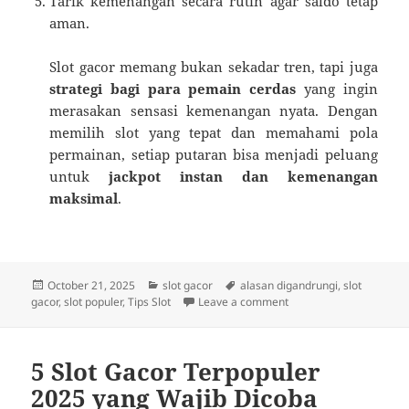
Tarik kemenangan secara rutin agar saldo tetap
aman.
Slot gacor memang bukan sekadar tren, tapi juga
strategi bagi para pemain cerdas
yang ingin
merasakan sensasi kemenangan nyata. Dengan
memilih slot yang tepat dan memahami pola
permainan, setiap putaran bisa menjadi peluang
untuk
jackpot instan dan kemenangan
maksimal
.
Posted
Categories
Tags
October 21, 2025
slot gacor
alasan digandrungi
,
slot
on
on Slot Gacor: Kenapa 
gacor
,
slot populer
,
Tips Slot
Leave a comment
5 Slot Gacor Terpopuler
2025 yang Wajib Dicoba