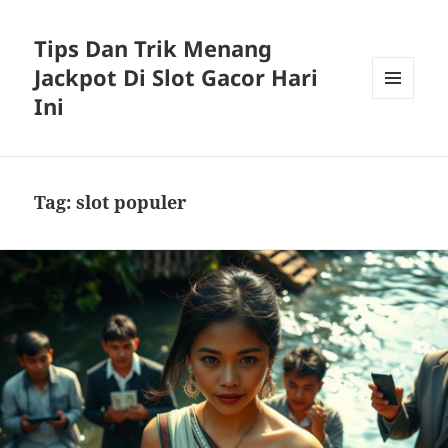
Tips Dan Trik Menang
Jackpot Di Slot Gacor Hari
Ini
MENU
AND
WIDGETS
Tag:
slot populer