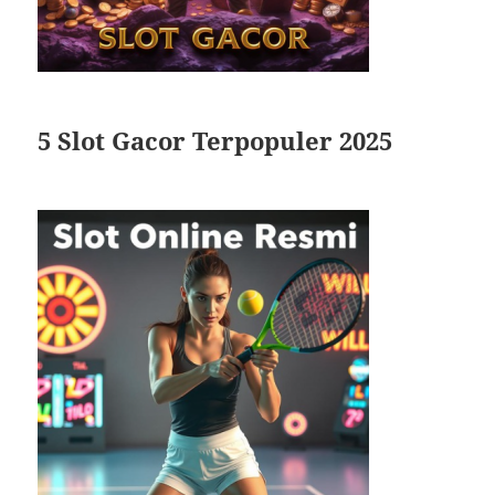
5 Slot Gacor Terpopuler 2025