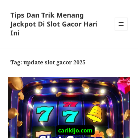
Tips Dan Trik Menang
Jackpot Di Slot Gacor Hari
Ini
MENU
AND
WIDGETS
Tag:
update slot gacor 2025