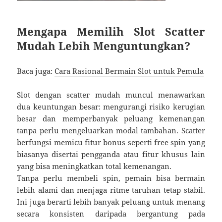
Mengapa Memilih Slot Scatter
Mudah Lebih Menguntungkan?
Baca juga:
Cara Rasional Bermain Slot untuk Pemula
Slot dengan scatter mudah muncul menawarkan
dua keuntungan besar: mengurangi risiko kerugian
besar dan memperbanyak peluang kemenangan
tanpa perlu mengeluarkan modal tambahan. Scatter
berfungsi memicu fitur bonus seperti free spin yang
biasanya disertai pengganda atau fitur khusus lain
yang bisa meningkatkan total kemenangan.
Tanpa perlu membeli spin, pemain bisa bermain
lebih alami dan menjaga ritme taruhan tetap stabil.
Ini juga berarti lebih banyak peluang untuk menang
secara konsisten daripada bergantung pada