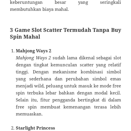
keberuntungan besar yang seringkali
membutuhkan biaya mahal.
3 Game Slot Scatter Termudah Tanpa Buy
Spin Mahal
Mahjong Ways 2
Mahjong Ways 2
sudah lama dikenal sebagai slot
dengan tingkat kemunculan scatter yang relatif
tinggi. Dengan mekanisme kombinasi simbol
yang sederhana dan perubahan simbol emas
menjadi wild, peluang untuk masuk ke mode free
spin terbuka lebar bahkan dengan modal kecil.
Selain itu, fitur pengganda bertingkat di dalam
free spin membuat kemenangan terasa lebih
memuaskan.
Starlight Princess