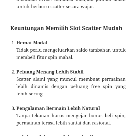
untuk berburu scatter secara wajar.
Keuntungan Memilih Slot Scatter Mudah
Hemat Modal
Tidak perlu mengeluarkan saldo tambahan untuk
membeli fitur spin mahal.
Peluang Menang Lebih Stabil
Scatter alami yang muncul membuat permainan
lebih dinamis dengan peluang free spin yang
lebih sering.
Pengalaman Bermain Lebih Natural
Tanpa tekanan harus mengejar bonus beli spin,
permainan terasa lebih santai dan rasional.