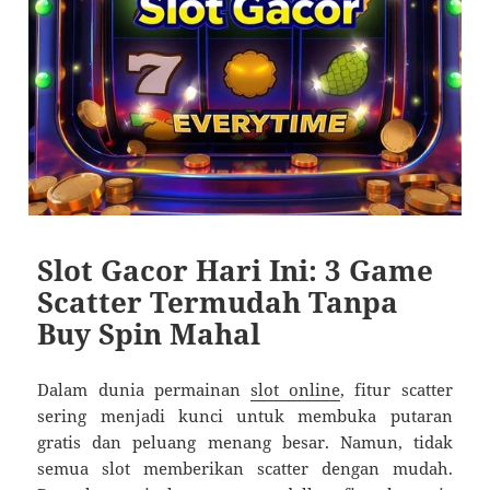
Slot Gacor Hari Ini: 3 Game
Scatter Termudah Tanpa
Buy Spin Mahal
Dalam dunia permainan
slot online
, fitur scatter
sering menjadi kunci untuk membuka putaran
gratis dan peluang menang besar. Namun, tidak
semua slot memberikan scatter dengan mudah.