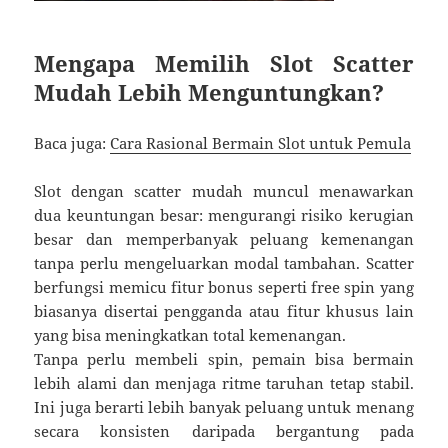
Mengapa Memilih Slot Scatter
Mudah Lebih Menguntungkan?
Baca juga:
Cara Rasional Bermain Slot untuk Pemula
Slot dengan scatter mudah muncul menawarkan
dua keuntungan besar: mengurangi risiko kerugian
besar dan memperbanyak peluang kemenangan
tanpa perlu mengeluarkan modal tambahan. Scatter
berfungsi memicu fitur bonus seperti free spin yang
biasanya disertai pengganda atau fitur khusus lain
yang bisa meningkatkan total kemenangan.
Tanpa perlu membeli spin, pemain bisa bermain
lebih alami dan menjaga ritme taruhan tetap stabil.
Ini juga berarti lebih banyak peluang untuk menang
secara konsisten daripada bergantung pada