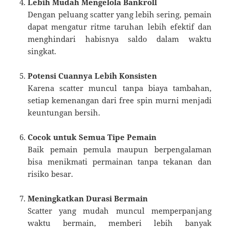
Lebih Mudah Mengelola Bankroll
Dengan peluang scatter yang lebih sering, pemain
dapat mengatur ritme taruhan lebih efektif dan
menghindari habisnya saldo dalam waktu
singkat.
Potensi Cuannya Lebih Konsisten
Karena scatter muncul tanpa biaya tambahan,
setiap kemenangan dari free spin murni menjadi
keuntungan bersih.
Cocok untuk Semua Tipe Pemain
Baik pemain pemula maupun berpengalaman
bisa menikmati permainan tanpa tekanan dan
risiko besar.
Meningkatkan Durasi Bermain
Scatter yang mudah muncul memperpanjang
waktu bermain, memberi lebih banyak