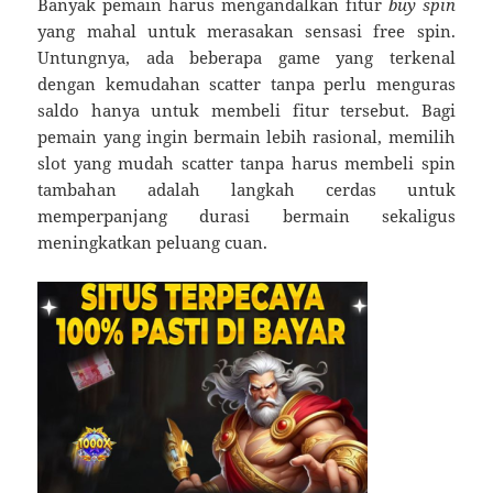
Banyak pemain harus mengandalkan fitur
buy spin
yang mahal untuk merasakan sensasi free spin.
Untungnya, ada beberapa game yang terkenal
dengan kemudahan scatter tanpa perlu menguras
saldo hanya untuk membeli fitur tersebut. Bagi
pemain yang ingin bermain lebih rasional, memilih
slot yang mudah scatter tanpa harus membeli spin
tambahan adalah langkah cerdas untuk
memperpanjang durasi bermain sekaligus
meningkatkan peluang cuan.