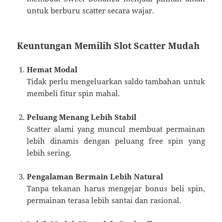
untuk berburu scatter secara wajar.
Keuntungan Memilih Slot Scatter Mudah
Hemat Modal
Tidak perlu mengeluarkan saldo tambahan untuk
membeli fitur spin mahal.
Peluang Menang Lebih Stabil
Scatter alami yang muncul membuat permainan
lebih dinamis dengan peluang free spin yang
lebih sering.
Pengalaman Bermain Lebih Natural
Tanpa tekanan harus mengejar bonus beli spin,
permainan terasa lebih santai dan rasional.