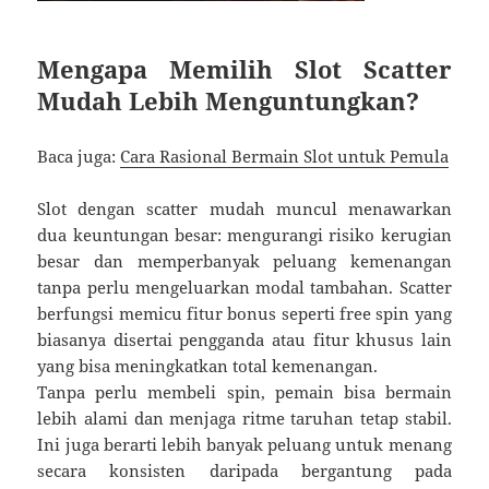
Mengapa Memilih Slot Scatter
Mudah Lebih Menguntungkan?
Baca juga:
Cara Rasional Bermain Slot untuk Pemula
Slot dengan scatter mudah muncul menawarkan
dua keuntungan besar: mengurangi risiko kerugian
besar dan memperbanyak peluang kemenangan
tanpa perlu mengeluarkan modal tambahan. Scatter
berfungsi memicu fitur bonus seperti free spin yang
biasanya disertai pengganda atau fitur khusus lain
yang bisa meningkatkan total kemenangan.
Tanpa perlu membeli spin, pemain bisa bermain
lebih alami dan menjaga ritme taruhan tetap stabil.
Ini juga berarti lebih banyak peluang untuk menang
secara konsisten daripada bergantung pada