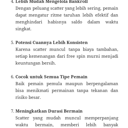
Lebih Mudah Mengelola Bankroll
Dengan peluang scatter yang lebih sering, pemain
dapat mengatur ritme taruhan lebih efektif dan
menghindari habisnya saldo dalam waktu
singkat.
Potensi Cuannya Lebih Konsisten
Karena scatter muncul tanpa biaya tambahan,
setiap kemenangan dari free spin murni menjadi
keuntungan bersih.
Cocok untuk Semua Tipe Pemain
Baik pemain pemula maupun berpengalaman
bisa menikmati permainan tanpa tekanan dan
risiko besar.
Meningkatkan Durasi Bermain
Scatter yang mudah muncul memperpanjang
waktu bermain, memberi lebih banyak