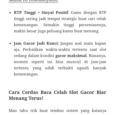
RTP Tinggi = Sinyal Positif
: Game dengan RTP
tinggi sering jadi tempat strategis buat cari celah
kemenangan. Semakin tinggi persentasenya,
makin besar juga peluang kamu buat menang.
Jam Gacor Jadi Kunci
: Jangan asal main kapan
aja. Perhatikan waktu-waktu tertentu saat slot
sedang dalam kondisi
gacor maksimal
. Biasanya,
momen seperti ini bisa muncul di jam-jam
tertentu yang udah terbukti ngasih banyak
kemenangan.
Cara Cerdas Baca Celah Slot Gacor Biar
Menang Terus!
Mau tahu trik buat tembus sistem yang katanya