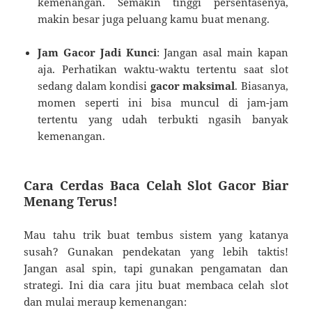
kemenangan. Semakin tinggi persentasenya,
makin besar juga peluang kamu buat menang.
Jam Gacor Jadi Kunci
: Jangan asal main kapan
aja. Perhatikan waktu-waktu tertentu saat slot
sedang dalam kondisi
gacor maksimal
. Biasanya,
momen seperti ini bisa muncul di jam-jam
tertentu yang udah terbukti ngasih banyak
kemenangan.
Cara Cerdas Baca Celah Slot Gacor Biar
Menang Terus!
Mau tahu trik buat tembus sistem yang katanya
susah? Gunakan pendekatan yang lebih taktis!
Jangan asal spin, tapi gunakan pengamatan dan
strategi. Ini dia cara jitu buat membaca celah slot
dan mulai meraup kemenangan: