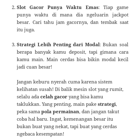
Slot Gacor Punya Waktu Emas
: Tiap game
punya waktu di mana dia ngeluarin jackpot
besar. Cari tahu jam gacornya, dan tembak saat
itu juga.
Strategi Lebih Penting dari Modal
: Bukan soal
berapa banyak kamu deposit, tapi gimana cara
kamu main. Main cerdas bisa bikin modal kecil
jadi cuan besar!
Jangan keburu nyerah cuma karena sistem
kelihatan susah! Di balik mesin slot yang rumit,
selalu ada
celah gacor
yang bisa kamu
taklukkan. Yang penting, main pake
strategi
,
peka sama
pola permainan
, dan jangan takut
coba hal baru. Ingat, kemenangan besar itu
bukan buat yang nekat, tapi buat yang cerdas
ngebaca kesempatan!