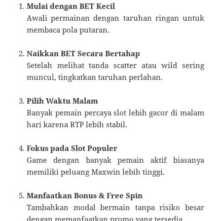
Mulai dengan BET Kecil
Awali permainan dengan taruhan ringan untuk
membaca pola putaran.
Naikkan BET Secara Bertahap
Setelah melihat tanda scatter atau wild sering
muncul, tingkatkan taruhan perlahan.
Pilih Waktu Malam
Banyak pemain percaya slot lebih gacor di malam
hari karena RTP lebih stabil.
Fokus pada Slot Populer
Game dengan banyak pemain aktif biasanya
memiliki peluang Maxwin lebih tinggi.
Manfaatkan Bonus & Free Spin
Tambahkan modal bermain tanpa risiko besar
dengan memanfaatkan promo yang tersedia.