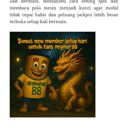
saat bermain. Memahami cara setting spin dan
membaca pola mesin menjadi kunci agar modal
tidak cepat habis dan peluang jackpot lebih besar
terbuka setiap kali bermain.