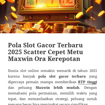
Pola Slot Gacor Terbaru
2025 Scatter Cepet Metu
Maxwin Ora Kerepotan
Dunia slot online semakin menarik di tahun 2025
karena banyak
pola slot gacor terbaru
yang
dipercaya pemain mampu memberikan
RTP tinggi
dan peluang
Maxwin lebih mudah
. Dengan
memahami pola permainan, memilih waktu yang
tepat, dan memanfaatkan strategi, peluang untuk
menang besar bisa meningkat secara signifikan.