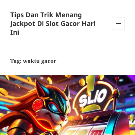
Tips Dan Trik Menang
Jackpot Di Slot Gacor Hari
Ini
MENU
AND
WIDGETS
Tag:
waktu gacor