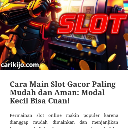
Cara Main Slot Gacor Paling
Mudah dan Aman: Modal
Kecil Bisa Cuan!
Permainan slot online makin populer karena
dianggap mudah dimainkan dan menjanjikan