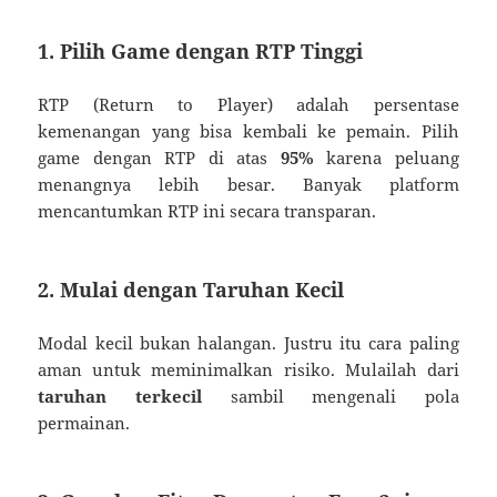
1.
Pilih Game dengan RTP Tinggi
RTP (Return to Player) adalah persentase
kemenangan yang bisa kembali ke pemain. Pilih
game dengan RTP di atas
95%
karena peluang
menangnya lebih besar. Banyak platform
mencantumkan RTP ini secara transparan.
2.
Mulai dengan Taruhan Kecil
Modal kecil bukan halangan. Justru itu cara paling
aman untuk meminimalkan risiko. Mulailah dari
taruhan terkecil
sambil mengenali pola
permainan.