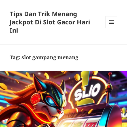
Tips Dan Trik Menang
Jackpot Di Slot Gacor Hari
Ini
MENU
AND
WIDGETS
Tag:
slot gampang menang