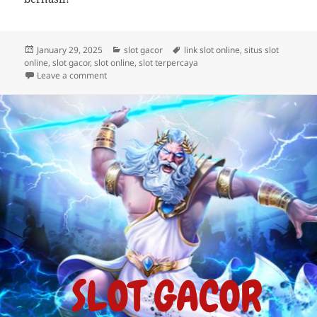
Posted
Categories
Tags
January 29, 2025
slot gacor
link slot online
,
situs slot
on
online
,
slot gacor
,
slot online
,
slot terpercaya
on Cara Tepat Memilih Slot Gacor Online untuk Mena
Leave a comment