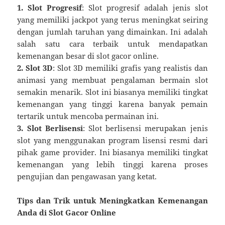
1. Slot Progresif
: Slot progresif adalah jenis slot
yang memiliki jackpot yang terus meningkat seiring
dengan jumlah taruhan yang dimainkan. Ini adalah
salah satu cara terbaik untuk mendapatkan
kemenangan besar di slot gacor online.
2. Slot 3D
: Slot 3D memiliki grafis yang realistis dan
animasi yang membuat pengalaman bermain slot
semakin menarik. Slot ini biasanya memiliki tingkat
kemenangan yang tinggi karena banyak pemain
tertarik untuk mencoba permainan ini.
3. Slot Berlisensi
: Slot berlisensi merupakan jenis
slot yang menggunakan program lisensi resmi dari
pihak game provider. Ini biasanya memiliki tingkat
kemenangan yang lebih tinggi karena proses
pengujian dan pengawasan yang ketat.
Tips dan Trik untuk Meningkatkan Kemenangan
Anda di Slot Gacor Online