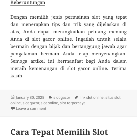
Keberuntungan
Dengan memilih jenis permainan slot yang tepat
dan menerapkan tips dan trik yang dijelaskan di
atas, Anda dapat meningkatkan peluang menang
Anda di slot gacor online. Ingatlah untuk selalu
bermain dengan bijak dan bertanggung jawab agar
pengalaman bermain Anda tetap menyenangkan.
Semoga artikel ini bermanfaat bagi Anda dalam
meraih kemenangan di slot gacor online. Terima
kasih.
Posted
Categories
Tags
January 30, 2025
slot gacor
link slot online
,
situs slot
on
online
,
slot gacor
,
slot online
,
slot terpercaya
on Menciptakan Kemenangan di Slot Gacor Online 
Leave a comment
Cara Tepat Memilih Slot