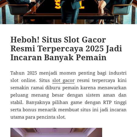
Heboh! Situs Slot Gacor
Resmi Terpercaya 2025 Jadi
Incaran Banyak Pemain
Tahun 2025 menjadi momen penting bagi industri
slot online. Situs
slot gacor
resmi terpercaya kini
semakin ramai diburu pemain karena menawarkan
peluang menang besar dengan sistem aman dan
stabil. Banyaknya pilihan game dengan RTP tinggi
serta bonus menarik membuat situs ini jadi incaran
utama para pencinta slot.