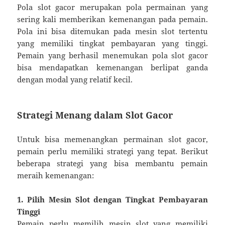
Pola slot gacor merupakan pola permainan yang
sering kali memberikan kemenangan pada pemain.
Pola ini bisa ditemukan pada mesin slot tertentu
yang memiliki tingkat pembayaran yang tinggi.
Pemain yang berhasil menemukan pola slot gacor
bisa mendapatkan kemenangan berlipat ganda
dengan modal yang relatif kecil.
Strategi Menang dalam Slot Gacor
Untuk bisa memenangkan permainan slot gacor,
pemain perlu memiliki strategi yang tepat. Berikut
beberapa strategi yang bisa membantu pemain
meraih kemenangan:
1. Pilih Mesin Slot dengan Tingkat Pembayaran
Tinggi
Pemain perlu memilih mesin slot yang memiliki