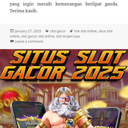
yang ingin meraih kemenangan berlipat ganda.
Terima kasih.
Posted
Categories
Tags
January 27, 2025
slot gacor
link slot online
,
situs slot
on
online
,
slot gacor
,
slot online
,
slot terpercaya
on Pola Terbaik untuk Meningkatkan Kemenangan di 
Leave a comment