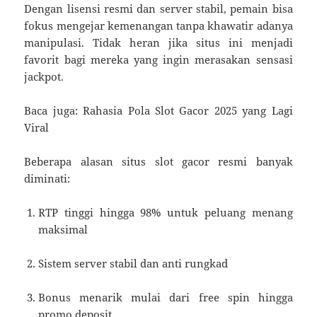
Dengan lisensi resmi dan server stabil, pemain bisa
fokus mengejar kemenangan tanpa khawatir adanya
manipulasi. Tidak heran jika situs ini menjadi
favorit bagi mereka yang ingin merasakan sensasi
jackpot.
Baca juga: Rahasia Pola Slot Gacor 2025 yang Lagi
Viral
Beberapa alasan situs slot gacor resmi banyak
diminati:
RTP tinggi hingga 98% untuk peluang menang
maksimal
Sistem server stabil dan anti rungkad
Bonus menarik mulai dari free spin hingga
promo deposit