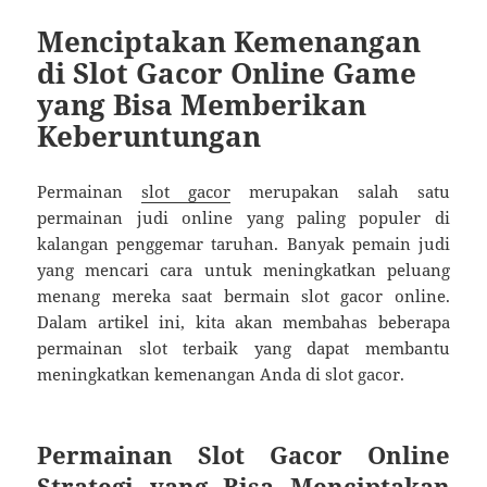
Menciptakan Kemenangan
di Slot Gacor Online Game
yang Bisa Memberikan
Keberuntungan
Permainan
slot gacor
merupakan salah satu
permainan judi online yang paling populer di
kalangan penggemar taruhan. Banyak pemain judi
yang mencari cara untuk meningkatkan peluang
menang mereka saat bermain slot gacor online.
Dalam artikel ini, kita akan membahas beberapa
permainan slot terbaik yang dapat membantu
meningkatkan kemenangan Anda di slot gacor.
Permainan Slot Gacor Online
Strategi yang Bisa Menciptakan