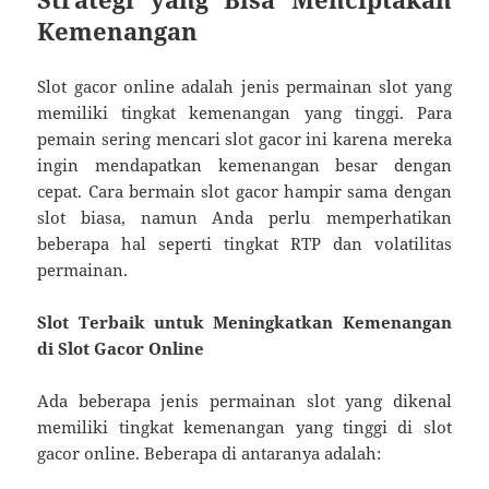
Kemenangan
Slot gacor online adalah jenis permainan slot yang
memiliki tingkat kemenangan yang tinggi. Para
pemain sering mencari slot gacor ini karena mereka
ingin mendapatkan kemenangan besar dengan
cepat. Cara bermain slot gacor hampir sama dengan
slot biasa, namun Anda perlu memperhatikan
beberapa hal seperti tingkat RTP dan volatilitas
permainan.
Slot Terbaik untuk Meningkatkan Kemenangan
di Slot Gacor Online
Ada beberapa jenis permainan slot yang dikenal
memiliki tingkat kemenangan yang tinggi di slot
gacor online. Beberapa di antaranya adalah: