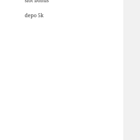
slot bonus
depo 5k