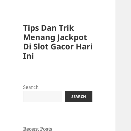
Tips Dan Trik
Menang Jackpot
Di Slot Gacor Hari
Ini
Search
SEARCH
Recent Posts