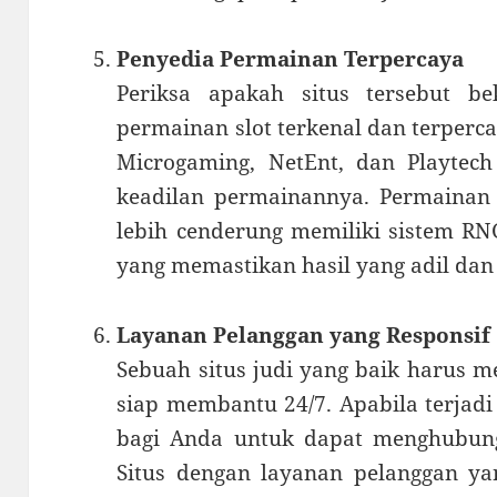
Penyedia Permainan Terpercaya
Periksa apakah situs tersebut b
permainan slot terkenal dan terperc
Microgaming, NetEnt, dan Playtech
keadilan permainannya. Permainan 
lebih cenderung memiliki sistem R
yang memastikan hasil yang adil dan
Layanan Pelanggan yang Responsif
Sebuah situs judi yang baik harus m
siap membantu 24/7. Apabila terjadi
bagi Anda untuk dapat menghubun
Situs dengan layanan pelanggan ya