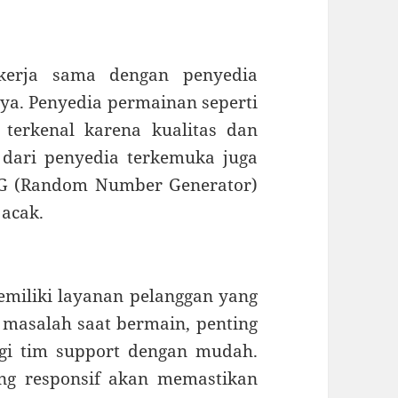
ekerja sama dengan penyedia
aya. Penyedia permainan seperti
 terkenal karena kualitas dan
dari penyedia terkemuka juga
NG (Random Number Generator)
 acak.
emiliki layanan pelanggan yang
 masalah saat bermain, penting
gi tim support dengan mudah.
ng responsif akan memastikan