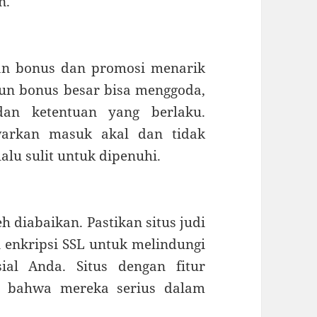
n.
an bonus dan promosi menarik
un bonus besar bisa menggoda,
an ketentuan yang berlaku.
warkan masuk akal dan tidak
alu sulit untuk dipenuhi.
 diabaikan. Pastikan situs judi
 enkripsi SSL untuk melindungi
ial Anda. Situs dengan fitur
 bahwa mereka serius dalam