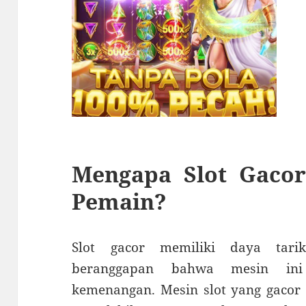
Mengapa Slot Gaco
Pemain?
Slot gacor memiliki daya tari
beranggapan bahwa mesin ini
kemenangan. Mesin slot yang gacor