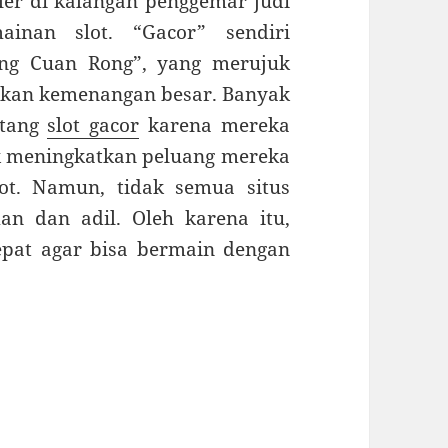
uler di kalangan penggemar judi
ainan slot. “Gacor” sendiri
ng Cuan Rong”, yang merujuk
ikan kemenangan besar. Banyak
ntang
slot gacor
karena mereka
k meningkatkan peluang mereka
t. Namun, tidak semua situs
n dan adil. Oleh karena itu,
epat agar bisa bermain dengan