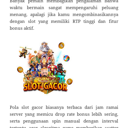
Banyak pemain membagikan pengalaman bahwa
waktu bermain sangat mempengaruhi peluang
menang, apalagi jika kamu mengombinasikannya
dengan slot yang memiliki RTP tinggi dan fitur
bonus aktif.
Pola slot gacor biasanya terbaca dari jam ramai
server yang memicu drop rate bonus lebih sering,
serta penggunaan spin manual dengan interval
tertentu agar algoritma game memberikan scatter