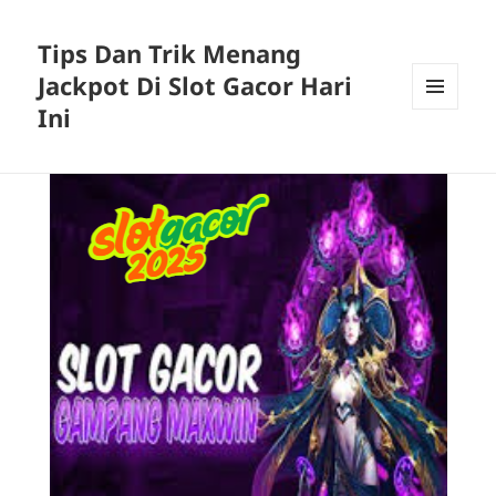
Tips Dan Trik Menang
Jackpot Di Slot Gacor Hari
Ini
MENU
AND
WIDGETS