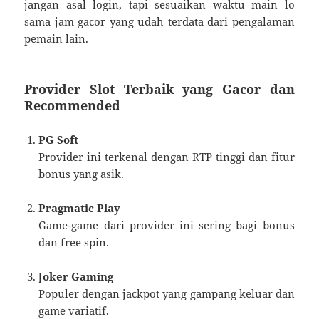
jangan asal login, tapi sesuaikan waktu main lo
sama jam gacor yang udah terdata dari pengalaman
pemain lain.
Provider Slot Terbaik yang Gacor dan
Recommended
PG Soft
Provider ini terkenal dengan RTP tinggi dan fitur
bonus yang asik.
Pragmatic Play
Game-game dari provider ini sering bagi bonus
dan free spin.
Joker Gaming
Populer dengan jackpot yang gampang keluar dan
game variatif.