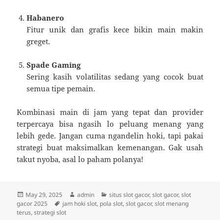
Habanero
Fitur unik dan grafis kece bikin main makin
greget.
Spade Gaming
Sering kasih volatilitas sedang yang cocok buat
semua tipe pemain.
Kombinasi main di jam yang tepat dan provider
terpercaya bisa ngasih lo peluang menang yang
lebih gede. Jangan cuma ngandelin hoki, tapi pakai
strategi buat maksimalkan kemenangan. Gak usah
takut nyoba, asal lo paham polanya!
Posted
Author
Categories
May 29, 2025
admin
situs slot gacor
,
slot gacor
,
slot
on
Tags
gacor 2025
jam hoki slot
,
pola slot
,
slot gacor
,
slot menang
terus
,
strategi slot