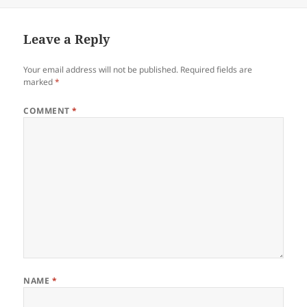
Leave a Reply
Your email address will not be published.
Required fields are
marked
*
COMMENT
*
NAME
*