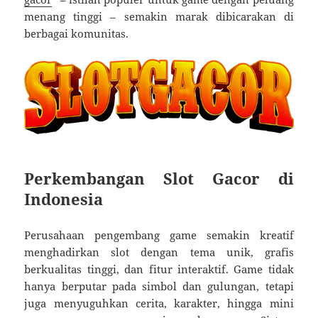
menang tinggi – semakin marak dibicarakan di
berbagai komunitas.
Perkembangan Slot Gacor di
Indonesia
Perusahaan pengembang game semakin kreatif
menghadirkan slot dengan tema unik, grafis
berkualitas tinggi, dan fitur interaktif. Game tidak
hanya berputar pada simbol dan gulungan, tetapi
juga menyuguhkan cerita, karakter, hingga mini