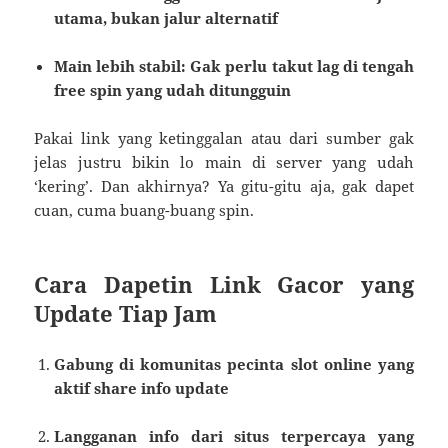
utama, bukan jalur alternatif
Main lebih stabil: Gak perlu takut lag di tengah
free spin yang udah ditungguin
Pakai link yang ketinggalan atau dari sumber gak
jelas justru bikin lo main di server yang udah
‘kering’. Dan akhirnya? Ya gitu-gitu aja, gak dapet
cuan, cuma buang-buang spin.
Cara Dapetin Link Gacor yang
Update Tiap Jam
Gabung di komunitas pecinta slot online yang
aktif share info update
Langganan info dari situs terpercaya yang