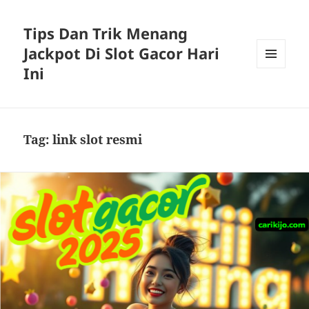
Tips Dan Trik Menang
Jackpot Di Slot Gacor Hari
Ini
MENU
AND
WIDGETS
Tag:
link slot resmi