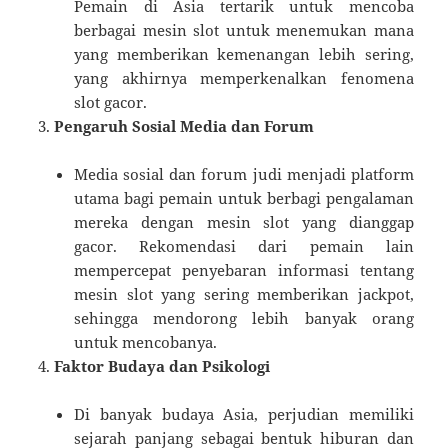
Pemain di Asia tertarik untuk mencoba
berbagai mesin slot untuk menemukan mana
yang memberikan kemenangan lebih sering,
yang akhirnya memperkenalkan fenomena
slot gacor.
Pengaruh Sosial Media dan Forum
Media sosial dan forum judi menjadi platform
utama bagi pemain untuk berbagi pengalaman
mereka dengan mesin slot yang dianggap
gacor. Rekomendasi dari pemain lain
mempercepat penyebaran informasi tentang
mesin slot yang sering memberikan jackpot,
sehingga mendorong lebih banyak orang
untuk mencobanya.
Faktor Budaya dan Psikologi
Di banyak budaya Asia, perjudian memiliki
sejarah panjang sebagai bentuk hiburan dan