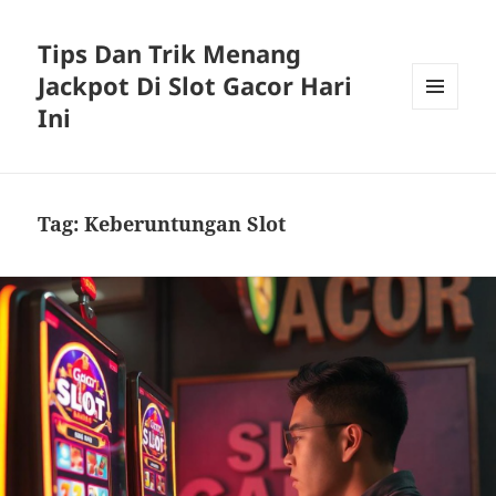
Tips Dan Trik Menang
Jackpot Di Slot Gacor Hari
Ini
MENU
AND
WIDGETS
Tag:
Keberuntungan Slot