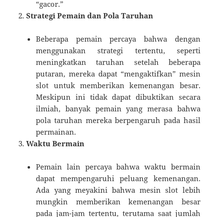
“gacor.”
Strategi Pemain dan Pola Taruhan
Beberapa pemain percaya bahwa dengan
menggunakan strategi tertentu, seperti
meningkatkan taruhan setelah beberapa
putaran, mereka dapat “mengaktifkan” mesin
slot untuk memberikan kemenangan besar.
Meskipun ini tidak dapat dibuktikan secara
ilmiah, banyak pemain yang merasa bahwa
pola taruhan mereka berpengaruh pada hasil
permainan.
Waktu Bermain
Pemain lain percaya bahwa waktu bermain
dapat mempengaruhi peluang kemenangan.
Ada yang meyakini bahwa mesin slot lebih
mungkin memberikan kemenangan besar
pada jam-jam tertentu, terutama saat jumlah