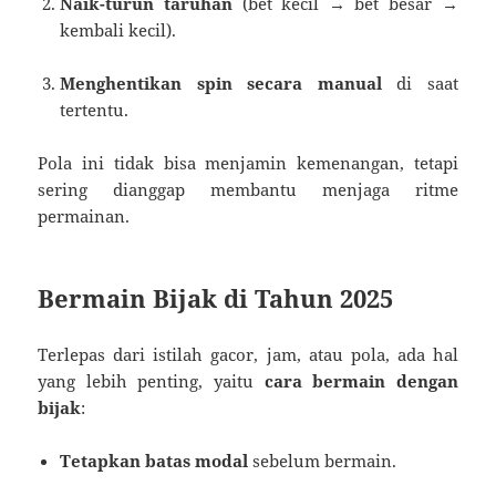
Naik-turun taruhan
(bet kecil → bet besar →
kembali kecil).
Menghentikan spin secara manual
di saat
tertentu.
Pola ini tidak bisa menjamin kemenangan, tetapi
sering dianggap membantu menjaga ritme
permainan.
Bermain Bijak di Tahun 2025
Terlepas dari istilah gacor, jam, atau pola, ada hal
yang lebih penting, yaitu
cara bermain dengan
bijak
:
Tetapkan batas modal
sebelum bermain.