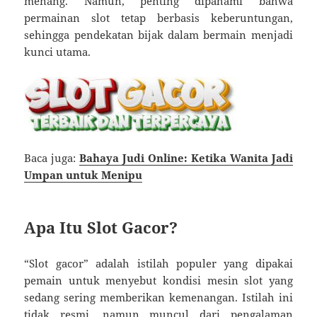
menang. Namun, penting dipahami bahwa
permainan slot tetap berbasis keberuntungan,
sehingga pendekatan bijak dalam bermain menjadi
kunci utama.
Baca juga:
Bahaya Judi Online: Ketika Wanita Jadi
Umpan untuk Menipu
Apa Itu Slot Gacor?
“Slot gacor” adalah istilah populer yang dipakai
pemain untuk menyebut kondisi mesin slot yang
sedang sering memberikan kemenangan. Istilah ini
tidak resmi, namun muncul dari pengalaman